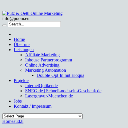
info@poom.eu
Home
Über uns
Leistungen
Affiliate Marketing
Inhouse Partnerprogramm
Online Advertising
Marketing Automation
Double-Opt-In mit Eloqua
Projekte
InternetOptiker.de
SNEG.de | Schnell-noch-ein-Geschenk.de
Lasergravur-Muenchen.de
Jobs
Kontakt / Impressum
Home
aud2i