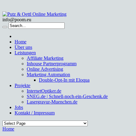
info@poom.eu
Home
Über uns
Leistungen
Affiliate Marketing
Inhouse Partnerprogramm
Online Advertising
Marketing Automation
Double-Opt-In mit Eloqua
Projekte
InternetOptiker.de
SNEG.de | Schnell-noch-ein-Geschenk.de
Lasergravur-Muenchen.de
Jobs
Kontakt / Impressum
Home