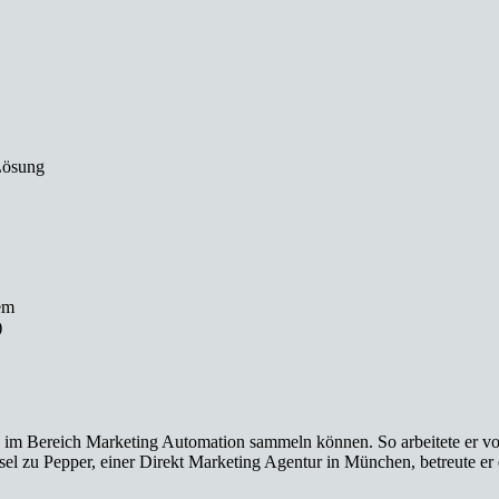
Lösung
em
)
ise im Bereich Marketing Automation sammeln können. So arbeitete er v
l zu Pepper, einer Direkt Marketing Agentur in München, betreute er d