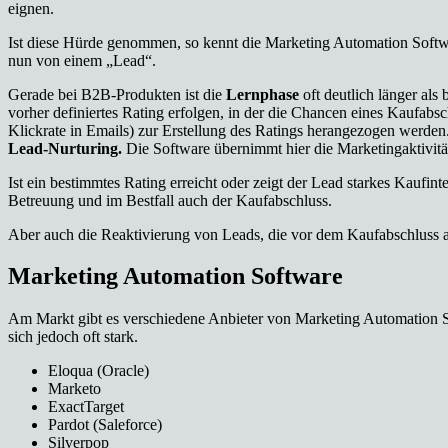
eignen.
Ist diese Hürde genommen, so kennt die Marketing Automation Softwa
nun von einem „Lead“.
Gerade bei B2B-Produkten ist die
Lernphase
oft deutlich länger als
vorher definiertes Rating erfolgen, in der die Chancen eines Kaufabs
Klickrate in Emails) zur Erstellung des Ratings herangezogen werden.
Lead-Nurturing.
Die Software übernimmt hier die Marketingaktivitä
Ist ein bestimmtes Rating erreicht oder zeigt der Lead starkes Kaufint
Betreuung und im Bestfall auch der Kaufabschluss.
Aber auch die Reaktivierung von Leads, die vor dem Kaufabschluss a
Marketing Automation Software
Am Markt gibt es verschiedene Anbieter von Marketing Automation Sof
sich jedoch oft stark.
Eloqua (Oracle)
Marketo
ExactTarget
Pardot (Saleforce)
Silverpop