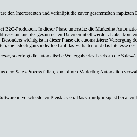
re den Interessenten und verknüpft die zuvor gesammelten implizten D
 bei B2C-Produkten. In dieser Phase unterstütz die Marketing Automation
chlusses anhand der gesammelten Daten ermittelt werden. Dabei können s
 Besonders wichtig ist in dieser Phase die automatisierte Versorgung d
ten, die jedoch ganz indivduell auf das Verhalten und das Interesse de
eresse, so erfolgt die automatische Weitergabe des Leads an die Sales-A
us dem Sales-Prozess fallen, kann durch Marketing Automation verwal
tware in verschiedenen Preisklassen. Das Grundprinzip ist bei allen Lö