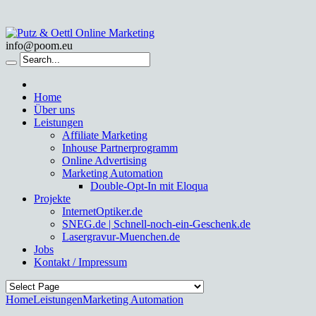
info@poom.eu
Home
Über uns
Leistungen
Affiliate Marketing
Inhouse Partnerprogramm
Online Advertising
Marketing Automation
Double-Opt-In mit Eloqua
Projekte
InternetOptiker.de
SNEG.de | Schnell-noch-ein-Geschenk.de
Lasergravur-Muenchen.de
Jobs
Kontakt / Impressum
Home
Leistungen
Marketing Automation