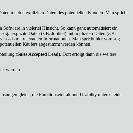
aten mit den expliziten Daten des potentiellen Kunden. Man spricht
 Software in vielerlei Hinsicht. So kann ganz automatisiert ein
og. explizite Daten (z.B. Jobtitel) mit impliziten Daten (z.B.
es Leads mit relevanten Informationen. Man spricht hier vom sog.
s potentiellen Käufers abgestimmt werden können.
bteilung (
Sales Accepted Lead
). Dort erfolgt dann die weitere
tet werden.
sungen gleich, die Funktionsvielfalt und Usability unterscheidet