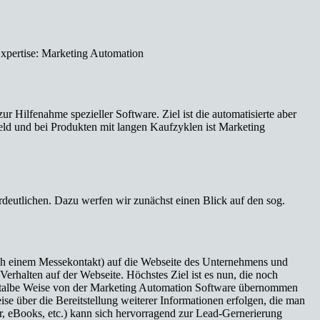
Expertise: Marketing Automation
ilfenahme spezieller Software. Ziel ist die automatisierte aber
eld und bei Produkten mit langen Kaufzyklen ist Marketing
deutlichen. Dazu werfen wir zunächst einen Blick auf den sog.
ch einem Messekontakt) auf die Webseite des Unternehmens und
 Verhalten auf der Webseite. Höchstes Ziel ist es nun, die noch
ortalbe Weise von der Marketing Automation Software übernommen
se über die Bereitstellung weiterer Informationen erfolgen, die man
 eBooks, etc.) kann sich hervorragend zur Lead-Gernerierung