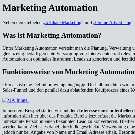
Marketing Automation
Neben den Gebieten „
Affiliate Marketing
“ und „
Online Advertising
“
Was ist Marketing Automation?
Unter Marketing Automation versteht man die Planung, Verwaltung un
gleichzeitig bedarfsgerechte Versorgung von Interessenten mit rele
Automation ein optimales Instrument Leads zu generieren und letztli
Funktionsweise von Marketing Automatio
Oftmals ist eine Definition wenig eingängig. Deshalb möchten wir an
Sales-Funnel und den parallel dazu ablaufenden Kaufprozess eines K
In unserem Beispiel starten wir mit dem
Interesse eines potentiellen
K
informiert sich hier über das Produkt. Bereits jetzt erfasst die Marke
unbekannte Person in einen bekannten Lead zu konvertieren. Hierbei
werden kann. Ziel ist es dabei, durch die geschickte Verwendung eine
jedoch nur bei Angabe von Name und Email-Adresse erhält. Besonder