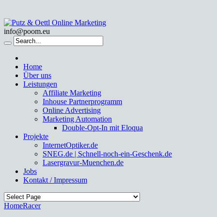
info@poom.eu
Home
Über uns
Leistungen
Affiliate Marketing
Inhouse Partnerprogramm
Online Advertising
Marketing Automation
Double-Opt-In mit Eloqua
Projekte
InternetOptiker.de
SNEG.de | Schnell-noch-ein-Geschenk.de
Lasergravur-Muenchen.de
Jobs
Kontakt / Impressum
Home
Racer