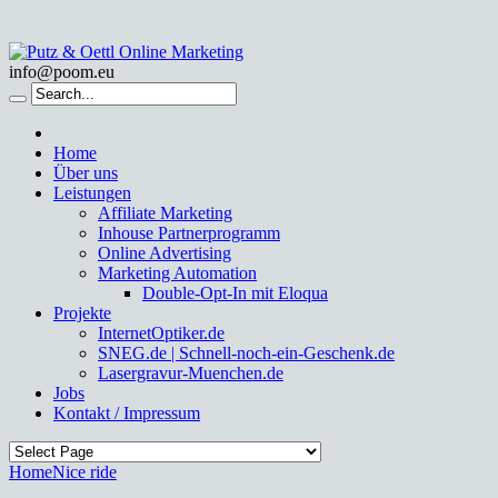
info@poom.eu
Home
Über uns
Leistungen
Affiliate Marketing
Inhouse Partnerprogramm
Online Advertising
Marketing Automation
Double-Opt-In mit Eloqua
Projekte
InternetOptiker.de
SNEG.de | Schnell-noch-ein-Geschenk.de
Lasergravur-Muenchen.de
Jobs
Kontakt / Impressum
Home
Nice ride