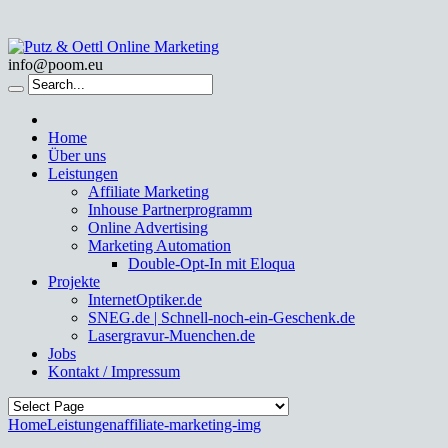
info@poom.eu
Home
Über uns
Leistungen
Affiliate Marketing
Inhouse Partnerprogramm
Online Advertising
Marketing Automation
Double-Opt-In mit Eloqua
Projekte
InternetOptiker.de
SNEG.de | Schnell-noch-ein-Geschenk.de
Lasergravur-Muenchen.de
Jobs
Kontakt / Impressum
Home
Leistungen
affiliate-marketing-img